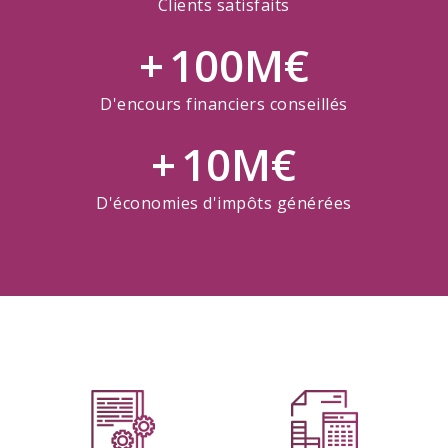
Clients satisfaits
100
M€
D'encours financiers conseillés
10
M€
D'économies d'impôts générées